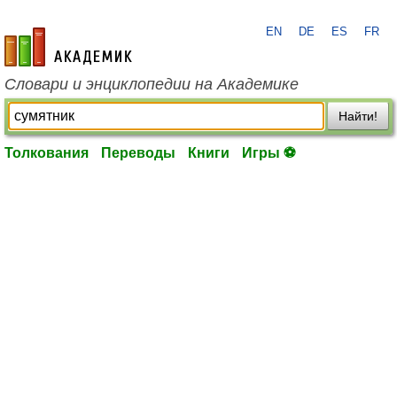
EN
DE
ES
FR
academic.ru
Словари и энциклопедии на Академике
Найти!
Толкования
Переводы
Книги
Игры ⚽